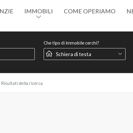
NZIE
IMMOBILI
COME OPERIAMO
N
Che tipo di immobile cerchi?
›
Risultati della ricerca