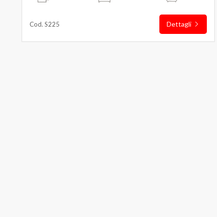
Dettagli
Cod. S225