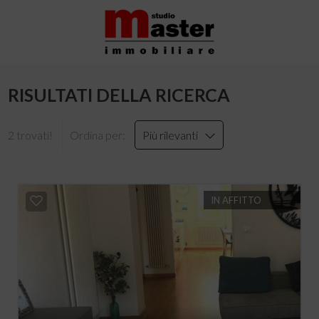
RISULTATI DELLA RICERCA
2 trovati!
Ordina per:
Più rilevanti
IN AFFITTO