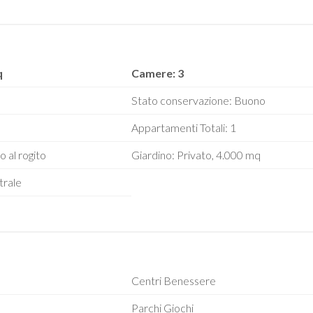
q
Camere: 3
Stato conservazione: Buono
Appartamenti Totali: 1
o al rogito
Giardino: Privato, 4.000 mq
trale
Centri Benessere
Parchi Giochi