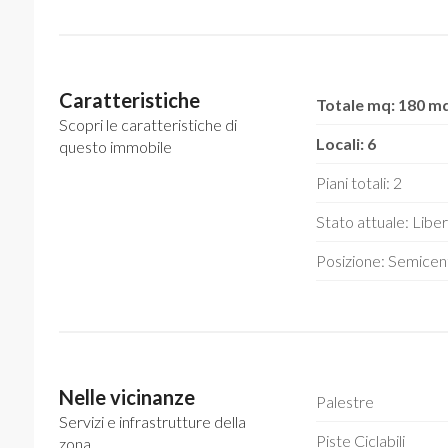
Caratteristiche
Totale mq: 180 m
Scopri le caratteristiche di
Locali: 6
questo immobile
Piani totali: 2
Stato attuale: Liber
Posizione: Semicen
Nelle vicinanze
Palestre
Servizi e infrastrutture della
Piste Ciclabili
zona