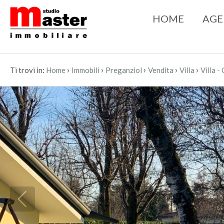
HOME
AGE
›
›
›
›
›
Ti trovi in:
Home
Immobili
Preganziol
Vendita
Villa
Villa -