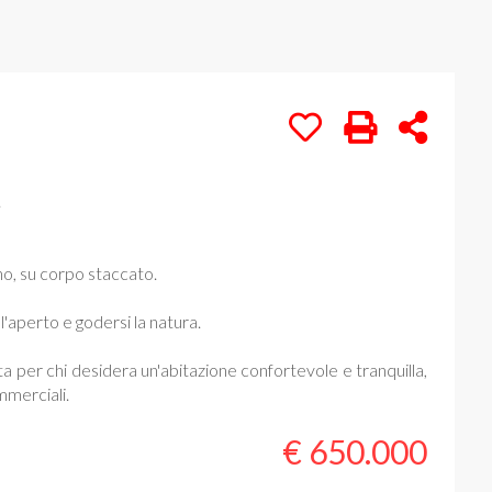
.
no, su corpo staccato.
'aperto e godersi la natura.
a per chi desidera un'abitazione confortevole e tranquilla,
ommerciali.
€ 650.000