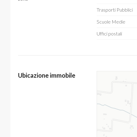
Trasporti Pubblici
Scuole Medie
Uffici postali
Ubicazione immobile