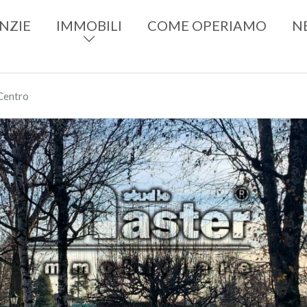
NZIE
IMMOBILI
COME OPERIAMO
N
 Centro