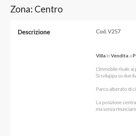
Zona: Centro
Cod. V257
Descrizione
Villa
in
Vendita
a
P
L'immobile risale ai
Si sviluppa su due l
Parco alberato di c
La posizione centra
ma senza rinunciare 