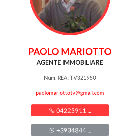
PAOLO MARIOTTO
AGENTE IMMOBILIARE
Num. REA: TV321950
paolomariottotv@gmail.com
04225911 ...
+3934844 ...