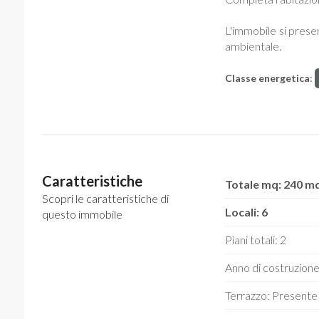
L'immobile si prese
ambientale.
Classe energetica
:
Caratteristiche
Totale mq: 240 m
Scopri le caratteristiche di
Locali: 6
questo immobile
Piani totali: 2
Anno di costruzion
Terrazzo: Presente