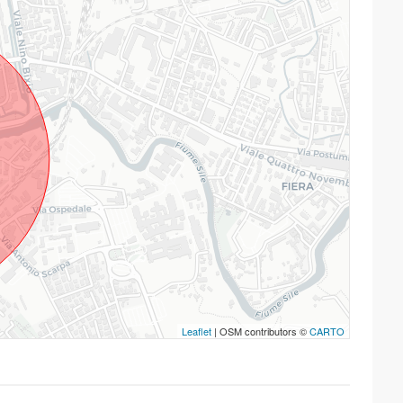
Leaflet
| OSM contributors ©
CARTO