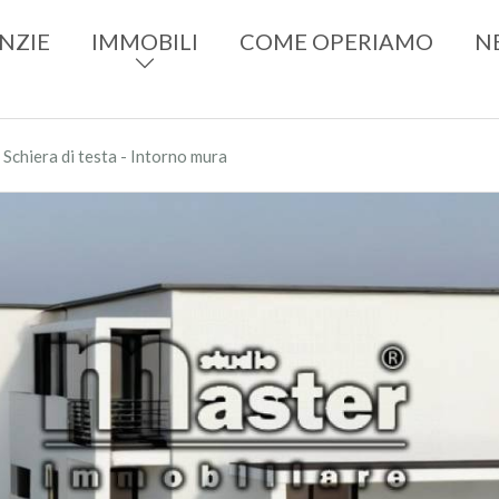
NZIE
IMMOBILI
COME OPERIAMO
N
›
Schiera di testa - Intorno mura