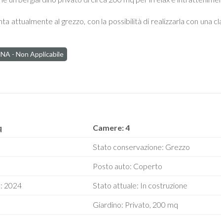
nta attualmente al grezzo, con la possibilità di realizzarla con una
NA - Non Applicabile
q
Camere: 4
Stato conservazione: Grezzo
Posto auto: Coperto
e: 2024
Stato attuale: In costruzione
Giardino: Privato, 200 mq