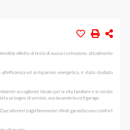
lendida villetta di testa di nuova costruzione, attualmente
ll'efficienza ed al risparmio energetico, è stato studiato
mbiente accogliente ideale per la vita familiare e le serate
leta un bagno di servizio, una lavanderia ed il garage.
Due ulteriori bagni finemente rifiniti garantiscono comfort
to all'aperto.