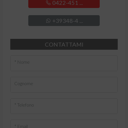
0422-451 ...
+39348-4 ...
CONTATTAMI
* Nome
Cognome
* Telefono
* Email