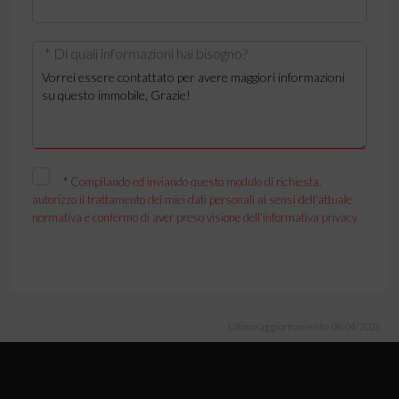
* Di quali informazioni hai bisogno?
*
Compilando ed inviando questo modulo di richiesta,
autorizzo il trattamento dei miei dati personali ai sensi dell'attuale
normativa e confermo di aver preso visione dell'informativa privacy.
Ultimo aggiornamento 08/04/2026