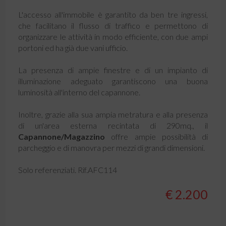
L'accesso all'immobile è garantito da ben tre ingressi,
che facilitano il flusso di traffico e permettono di
organizzare le attività in modo efficiente, con due ampi
portoni ed ha già due vani ufficio.
La presenza di ampie finestre e di un impianto di
illuminazione adeguato garantiscono una buona
luminosità all'interno del capannone.
Inoltre, grazie alla sua ampia metratura e alla presenza
di un'area esterna recintata di 290mq., il
Capannone/Magazzino
offre ampie possibilità di
parcheggio e di manovra per mezzi di grandi dimensioni.
Solo referenziati. Rif.AFC114
€ 2.200