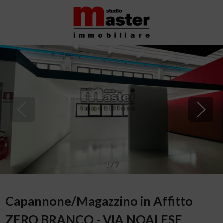
1
/
7
Capannone/Magazzino in Affitto
ZERO BRANCO - VIA NOALESE