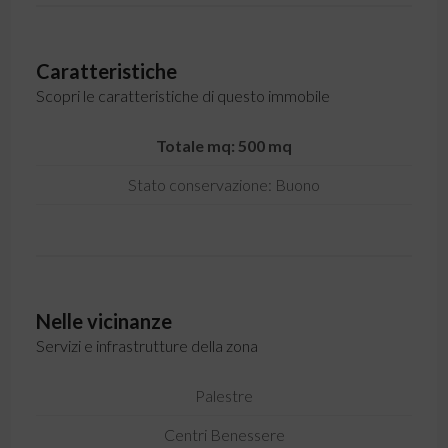
Caratteristiche
Scopri le caratteristiche di questo immobile
Totale mq: 500 mq
Stato conservazione: Buono
Nelle vicinanze
Servizi e infrastrutture della zona
Palestre
Centri Benessere