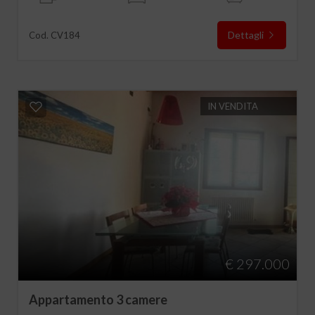
Dettagli
Cod. CV184
IN VENDITA
€ 297.000
Appartamento 3 camere