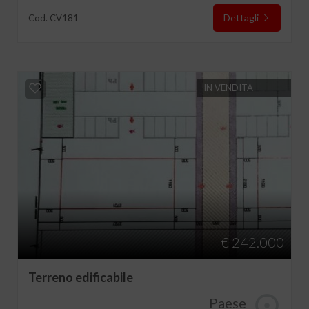
Dettagli
Cod. CV181
IN VENDITA
€ 242.000
Terreno edificabile
Paese