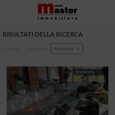
RISULTATI DELLA RICERCA
10 trovati!
Ordina per:
Più rilevanti
IN VENDITA