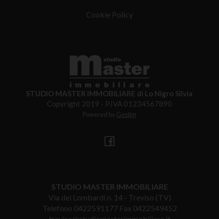
Cookie Policy
STUDIO MASTER IMMOBILIARE di Lo Nigro Silvia
Copyright 2019 - P.IVA 01234567890
Powered by
Gestim
STUDIO MASTER IMMOBILIARE
Via dei Lombardi n. 14 - Treviso (TV)
Telefono
0422591177
Fax 0422549452
treviso@studiomasterimmobiliare.it