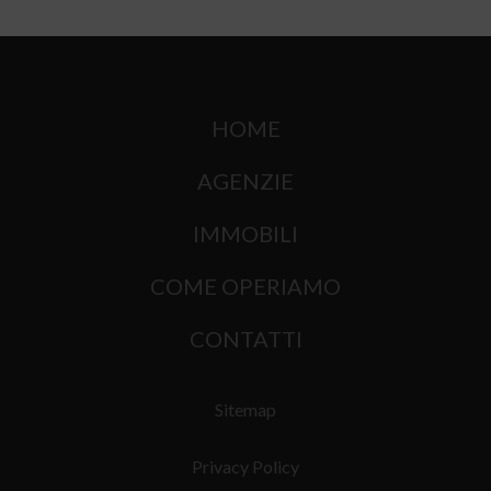
HOME
AGENZIE
IMMOBILI
COME OPERIAMO
CONTATTI
Sitemap
Privacy Policy