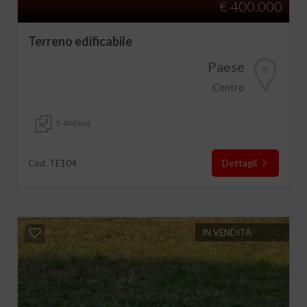
€ 400.000
Terreno edificabile
Paese
Centro
5.400 mq
Dettagli
Cod. TE104
IN VENDITA