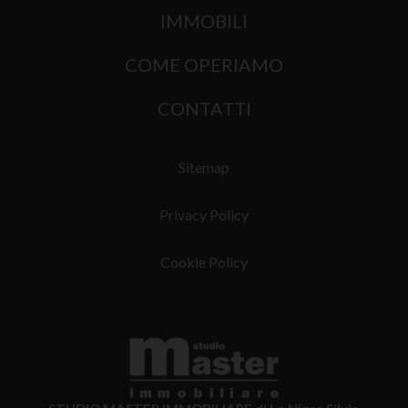
IMMOBILI
COME OPERIAMO
CONTATTI
Sitemap
Privacy Policy
Cookie Policy