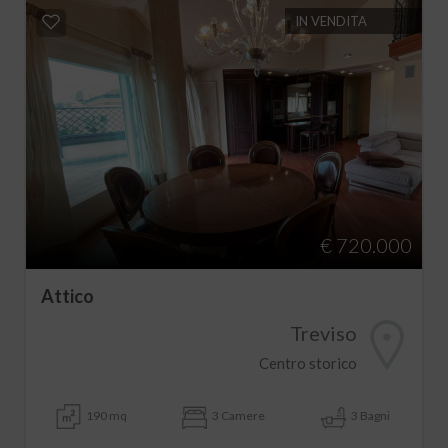
IN VENDITA
€ 720.000
Attico
Treviso
Centro storico
190 mq
3 Camere
3 Bagni