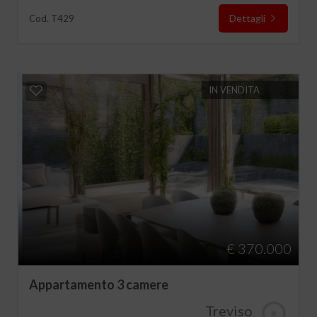
Dettagli
Cod. T429
IN VENDITA
€ 370.000
Appartamento 3 camere
Treviso