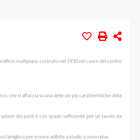
n edificio multipiano costruito nel 1930 nel cuore del centro
o, che si affaccia su una delle vie più caratteristiche della
arazione dei pasti e con spazio sufficiente per un tavolo da
a famiglia o per essere adibite a studio o zona relax.