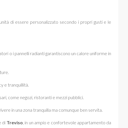
unità di essere personalizzato secondo i propri gusti e le
ori o i pannelli radianti garantiscono un calore uniforme in
ture.
 e tranquillità.
sari, come negozi, ristoranti e mezzi pubblici.
 vivere in una zona tranquilla ma comunque ben servita.
e di
Treviso
, in un ampio e confortevole appartamento da