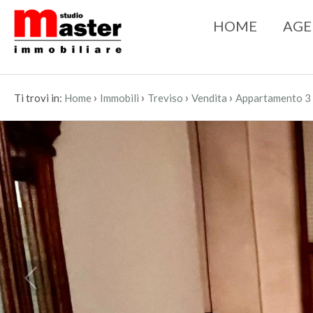
HOME
AGE
›
›
›
›
Ti trovi in:
Home
Immobili
Treviso
Vendita
Appartamento 3