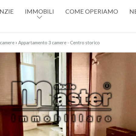
NZIE
IMMOBILI
COME OPERIAMO
N
›
 camere
Appartamento 3 camere - Centro storico