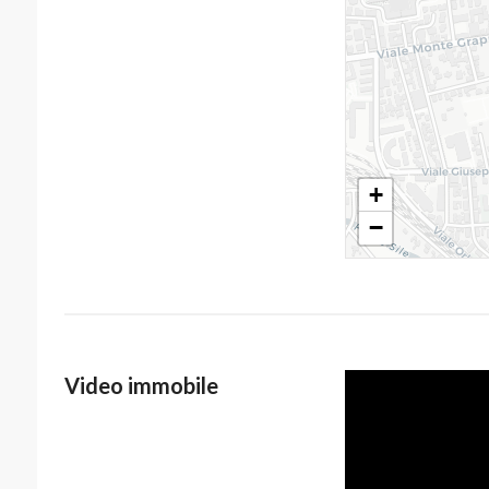
+
−
Video immobile