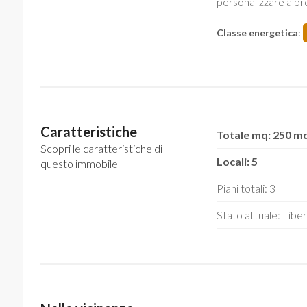
personalizzare a pr
Classe energetica
:
Caratteristiche
Totale mq: 250 m
Scopri le caratteristiche di
Locali: 5
questo immobile
Piani totali: 3
Stato attuale: Liber