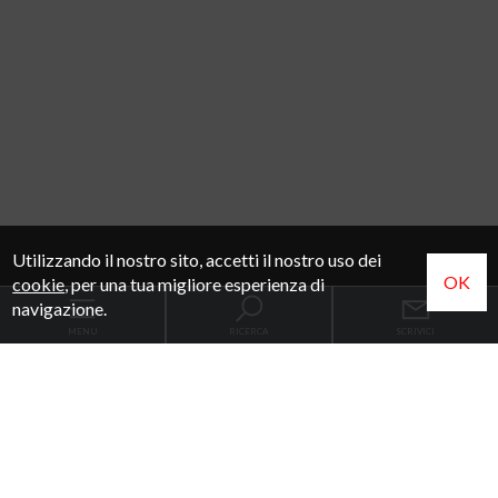
Utilizzando il nostro sito, accetti il nostro uso dei
OK
cookie
, per una tua migliore esperienza di
navigazione.
MENU
RICERCA
SCRIVICI
Codice
Home