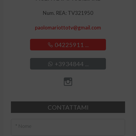
Num. REA: TV321950
paolomariottotv@gmail.com
04225911 ...
+3934844 ...
CONTATTAMI
* Nome