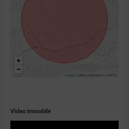
+
−
Leaflet
| OSM contributors ©
CARTO
Video immobile