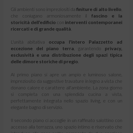
Gli ambienti sono impreziositi da
finiture di alto livello
,
che coniugano armoniosamente il
fascino e la
storicità dell'edificio
con
interventi contemporanei
ricercati e di grande qualità
.
L'unità abitativa
occupa l'intero
Palazzetto
ad
eccezione del piano terra
, garantendo
privacy,
esclusività e una distribuzione degli spazi tipica
delle dimore storiche di pregio
.
Al primo piano si apre un ampio e luminoso salone,
impreziosito da suggestive travature in legno a vista che
donano calore e carattere all'ambiente. La zona giorno
si completa con una splendida cucina a vista,
perfettamente integrata nello spazio living, e con un
elegante bagno di servizio.
Il secondo piano ci accoglie in un raffinato salottino con
accesso alla terrazza, uno spazio intimo e riservato che