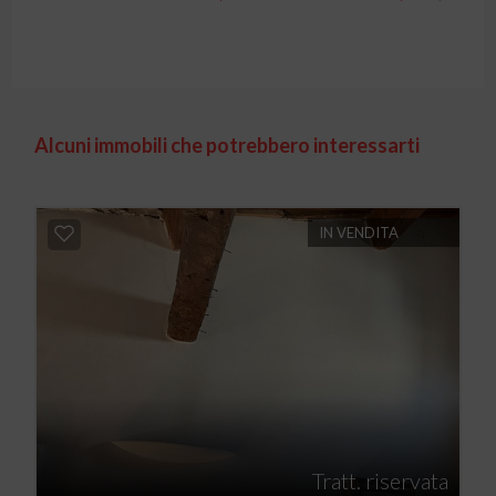
Alcuni immobili che potrebbero interessarti
IN VENDITA
Tratt. riservata