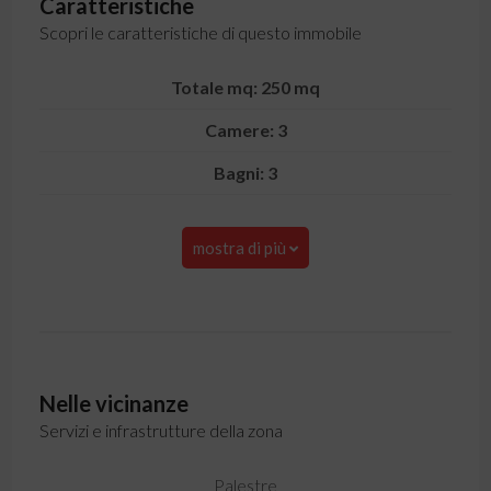
Caratteristiche
Scopri le caratteristiche di questo immobile
Totale mq: 250 mq
Camere: 3
Bagni: 3
mostra di più
Nelle vicinanze
Servizi e infrastrutture della zona
Palestre