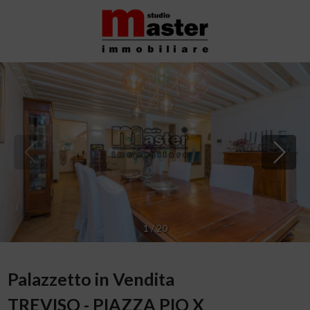
1
/
20
Palazzetto in Vendita
TREVISO - PIAZZA PIO X